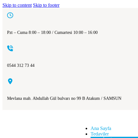
Skip to content
Skip to footer
Pzt – Cuma 8:00 – 18:00 / Cumartesi 10:00 – 16:00
0544 312 73 44
Mevlana mah. Abdullah Gül bulvarı no 99 B Atakum / SAMSUN
Ana Sayfa
Tedaviler