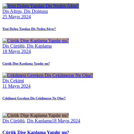
Diş Ağrısı,
Diş Dolgusu
25 Mayıs 2024
Yeni Dolgu Yapılan Diş Neden Ağrır?
Diş Çürüğü,
Diş Kaplama
18 Mayıs 2024
Çürük Dişe Kaplama Yapılır mı?
Diş Çekimi
11 Mayıs 2024
Çekilmesi Gereken Diş Çekilmezse Ne Olur?
Diş Çürüğü
,
Diş Kaplama
18 Mayıs 2024
Çürük Dişe Kaplama Yapılır mı?