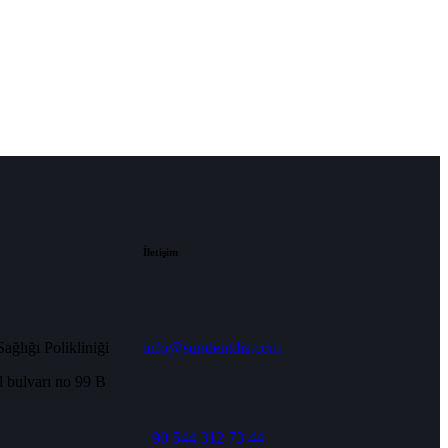
İletişim
ğlığı Polikliniği
info@sundentdis.com
 bulvarı no 99 B
+90 544 312 73 44