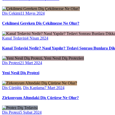
Diş Çekimi
11 Mayıs 2024
Çekilmesi Gereken Diş Çekilmezse Ne Olur?
Kanal Tedavisi
4 Nisan 2024
Kanal Tedavisi Nedir? Nasıl Yapılır? Tedavi Sonrası Bunlara Di
Diş Protezi
21 Mart 2024
Yeni Nesil Diş Protezi
Diş Çürüğü
,
Diş Kaplama
7 Mart 2024
Zirkonyum Altındaki Diş Çürürse Ne Olur?
Diş Protezi
5 Şubat 2024