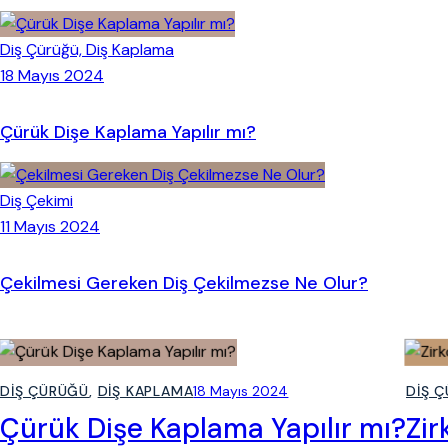
Diş Çürüğü,
Diş Kaplama
18 Mayıs 2024
Çürük Dişe Kaplama Yapılır mı?
Diş Çekimi
11 Mayıs 2024
Çekilmesi Gereken Diş Çekilmezse Ne Olur?
DIŞ ÇÜRÜĞÜ
,
DIŞ KAPLAMA
18 Mayıs 2024
DIŞ 
Çürük Dişe Kaplama Yapılır mı?
Zir