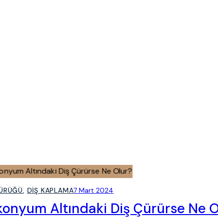
ÇÜRÜĞÜ
,
DIŞ KAPLAMA
7 Mart 2024
konyum Altındaki Diş Çürürse Ne O