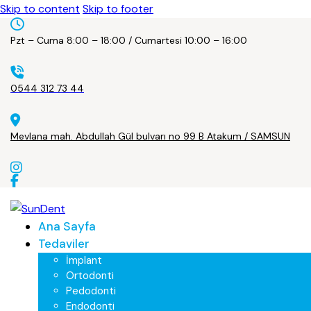
Skip to content
Skip to footer
Pzt – Cuma 8:00 – 18:00 / Cumartesi 10:00 – 16:00
0544 312 73 44
Mevlana mah. Abdullah Gül bulvarı no 99 B Atakum / SAMSUN
Ana Sayfa
Tedaviler
İmplant
Ortodonti
Pedodonti
Endodonti