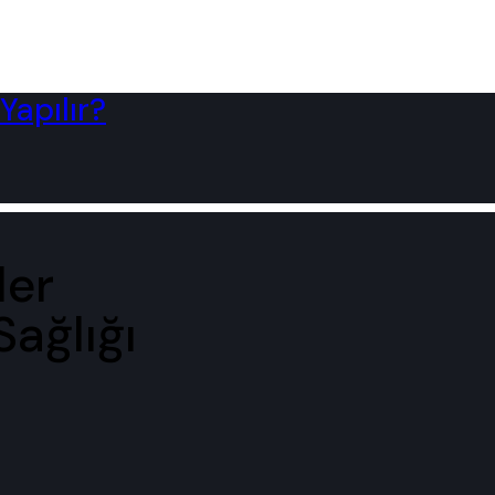
Yapılır?
ler
Sağlığı