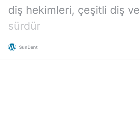
diş hekimleri, çeşitli diş 
sürdür
SunDent