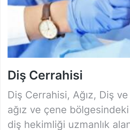
Diş Cerrahisi
Diş Cerrahisi, Ağız, Diş v
ağız ve çene bölgesindeki 
diş hekimliği uzmanlık ala