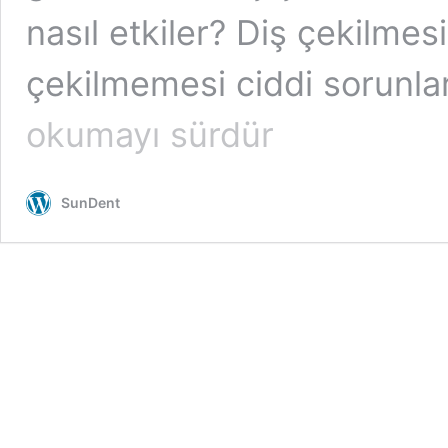
nasıl etkiler? Diş çekilme
çekilmemesi ciddi sorunlar
okumayı sürdür
SunDent